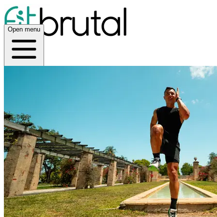
Open menu
Home
Acerca de
App
Open menu